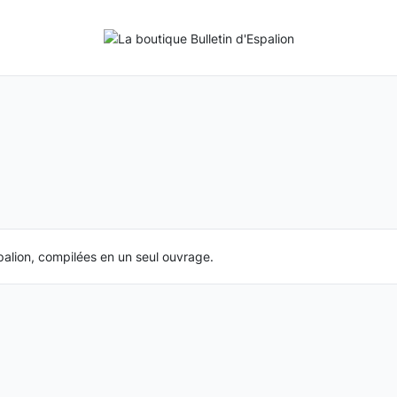
Galerie photos
spalion, compilées en un seul ouvrage.